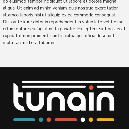
do eiusmod tempor incididunt ut labore et dolore magna
aliqua. Ut enim ad minim veniam, quis nostrud exercitation
ullamco laboris nisi ut aliquip ex ea commodo consequat.
Duis aute irure dolor in reprehenderit in voluptate velit esse
cillum dolore eu fugiat nulla pariatur. Excepteur sint occaecat
cupidatat non proident, sunt in culpa qui officia deserunt
mollit anim id est laborum.