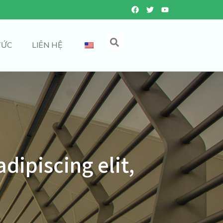
TỨC
LIÊN HỆ
dipiscing elit,