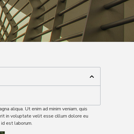
agna aliqua. Ut enim ad minim veniam, quis
it in voluptate velit esse cillum dolore eu
m id est laborum.