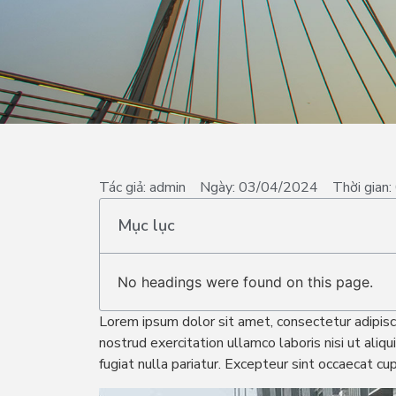
Tác giả:
admin
Ngày:
03/04/2024
Thời gian:
Mục lục
No headings were found on this page.
Lorem ipsum dolor sit amet, consectetur adipisc
nostrud exercitation ullamco laboris nisi ut ali
fugiat nulla pariatur. Excepteur sint occaecat cup