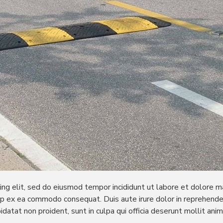
ing elit, sed do eiusmod tempor incididunt ut labore et dolore m
quip ex ea commodo consequat. Duis aute irure dolor in reprehender
idatat non proident, sunt in culpa qui officia deserunt mollit ani