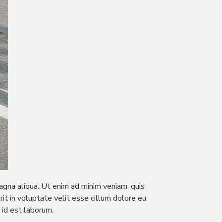
agna aliqua. Ut enim ad minim veniam, quis
it in voluptate velit esse cillum dolore eu
m id est laborum.