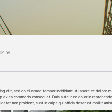
09:09
ing elit, sed do eiusmod tempor incididunt ut labore et dolore m
quip ex ea commodo consequat. Duis aute irure dolor in reprehender
idatat non proident, sunt in culpa qui officia deserunt mollit ani